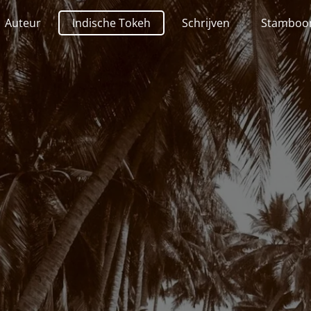
Auteur
Indische Tokeh
Schrijven
Stamboo