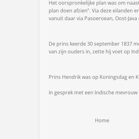
Het oorspronkelijke plan was om naas
plan doen afzien”. Via deze eilanden 
vanuit daar via Pasoeroean, Oost-Java
De prins keerde 30 september 1837 met
van zijn ouders in, zette hij voet op I
Prins Hendrik was op Koningsdag en 
In gesprek met een Indische mevrouw
Home