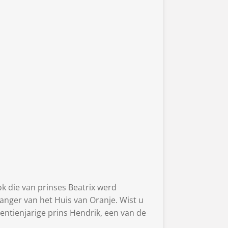
k die van prinses Beatrix werd
anger van het Huis van Oranje. Wist u
gentienjarige prins Hendrik, een van de