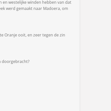
n en westelijke winden hebben van dat
steek werd gemaakt naar Madoera, om
e Oranje ooit, en zeer tegen de zin
n doorgebracht?