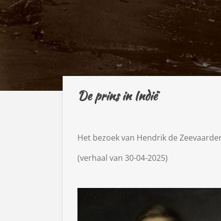
De prins in Indië
Het bezoek van Hendrik de Zeevaarde
(verhaal van 30-04-2025)