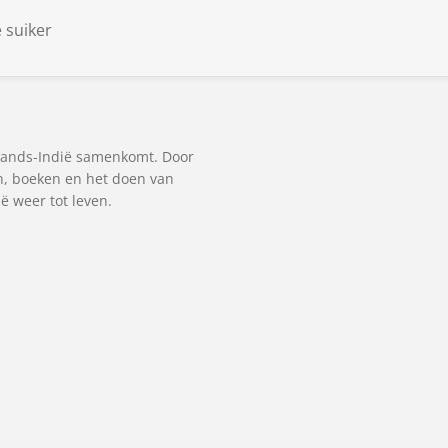
e suiker
lands-Indië samenkomt. Door
en, boeken en het doen van
 weer tot leven.