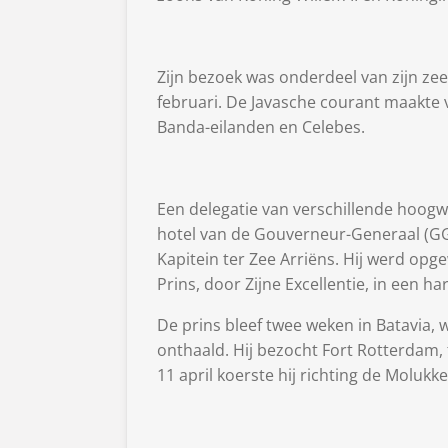
Zijn bezoek was onderdeel van zijn zeev
februari. De Javasche courant maakte 
Banda-eilanden en Celebes.
Een delegatie van verschillende hoogw
hotel van de Gouverneur-Generaal (GG)
Kapitein ter Zee Arriëns. Hij werd opg
Prins, door Zijne Excellentie, in een 
De prins bleef twee weken in Batavia, w
onthaald. Hij bezocht Fort Rotterdam, 
11 april koerste hij richting de Molukke