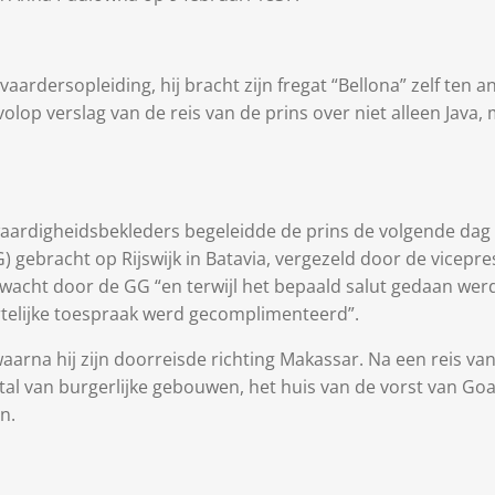
aardersopleiding, hij bracht zijn fregat “Bellona” zelf ten 
volop verslag van de reis van de prins over niet alleen Jav
aardigheidsbekleders begeleidde de prins de volgende dag 
 gebracht op Rijswijk in Batavia, vergezeld door de vicepre
ewacht door de GG “en terwijl het bepaald salut gedaan werd,
hartelijke toespraak werd gecomplimenteerd”.
aarna hij zijn doorreisde richting Makassar. Na een reis van 
tal van burgerlijke gebouwen, het huis van de vorst van Go
n.