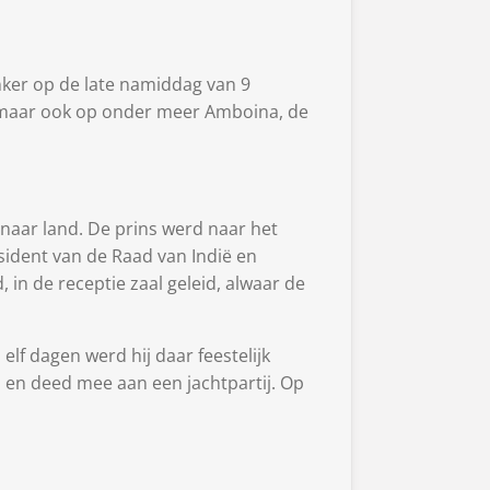
anker op de late namiddag van 9
a, maar ook op onder meer Amboina, de
naar land. De prins werd naar het
sident van de Raad van Indië en
 in de receptie zaal geleid, alwaar de
elf dagen werd hij daar feestelijk
a en deed mee aan een jachtpartij. Op