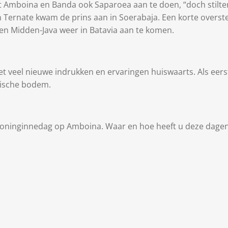
t Amboina en Banda ook Saparoea aan te doen, “doch stilte
en Ternate kwam de prins aan in Soerabaja. Een korte over
 en Midden-Java weer in Batavia aan te komen.
 veel nieuwe indrukken en ervaringen huiswaarts. Als eerst
ndische bodem.
Koninginnedag op Amboina. Waar en hoe heeft u deze dage