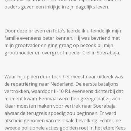
ouders geven een inkijkje in zijn dagelijks leven.
Door deze brieven en foto’s leerde ik uiteindelijk mijn
familie eveneens beter kennen. Hij was bevriend met
mijn grootvader en ging graag op bezoek bij mijn
grootmoeder en overgrootmoeder Ciel in Soerabaja.
Waar hij op den duur toch het meest naar uitkeek was
de repatriëring naar Nederland. De eerste bataljons
vertrokken, waardoor II-10 R.I. eveneens dichterbij dat
moment kwam. Eenmaal werd hen gezegd dat zij zich
klaar moesten maken voor vertrek naar Soerabaja,
alwaar de terugreis spoedig zou beginnen. Er werd
afscheid genomen van de lokale bevolking. Echter, de
tweede politionele acties gooiden roet in het eten; Kees