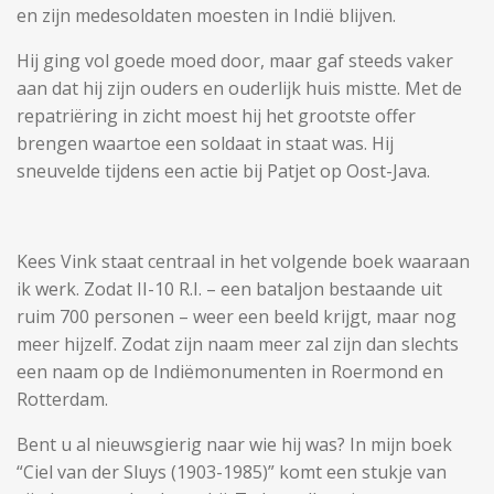
en zijn medesoldaten moesten in Indië blijven.
Hij ging vol goede moed door, maar gaf steeds vaker
aan dat hij zijn ouders en ouderlijk huis mistte. Met de
repatriëring in zicht moest hij het grootste offer
brengen waartoe een soldaat in staat was. Hij
sneuvelde tijdens een actie bij Patjet op Oost-Java.
Kees Vink staat centraal in het volgende boek waaraan
ik werk. Zodat II-10 R.I. – een bataljon bestaande uit
ruim 700 personen – weer een beeld krijgt, maar nog
meer hijzelf. Zodat zijn naam meer zal zijn dan slechts
een naam op de Indiëmonumenten in Roermond en
Rotterdam.
Bent u al nieuwsgierig naar wie hij was? In mijn boek
“Ciel van der Sluys (1903-1985)” komt een stukje van