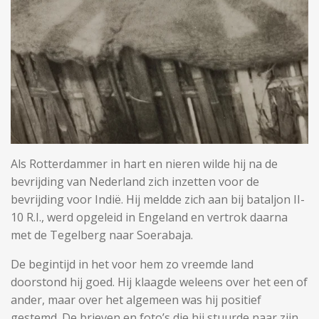
Als Rotterdammer in hart en nieren wilde hij na de
bevrijding van Nederland zich inzetten voor de
bevrijding voor Indië. Hij meldde zich aan bij bataljon II-
10 R.I., werd opgeleid in Engeland en vertrok daarna
met de Tegelberg naar Soerabaja.
De begintijd in het voor hem zo vreemde land
doorstond hij goed. Hij klaagde weleens over het een of
ander, maar over het algemeen was hij positief
gestemd. De brieven en foto’s die hij stuurde naar zijn