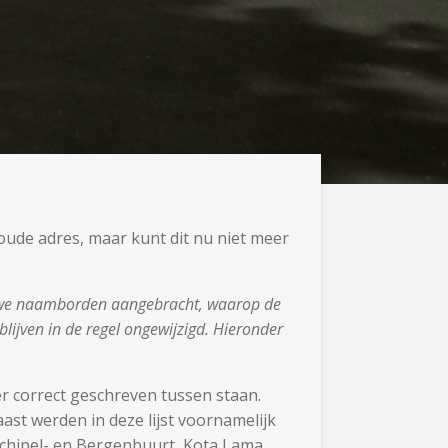
oude adres, maar kunt dit nu niet meer
euwe naamborden aangebracht, waarop de
ijven in de regel ongewijzigd. Hieronder
r correct geschreven tussen staan.
st werden in deze lijst voornamelijk
rchipel- en Bergenbuurt, Kota Lama,