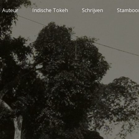
Auteur
Indische Tokeh
Schrijven
Stamboo