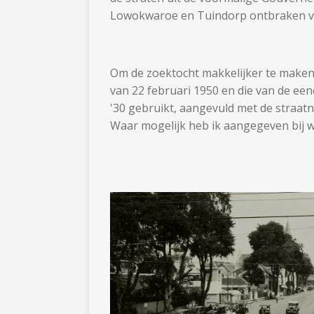
Lowokwaroe en Tuindorp ontbraken vo
Om de zoektocht makkelijker te maken 
van 22 februari 1950 en die van de ee
'30 gebruikt, aangevuld met de straatna
Waar mogelijk heb ik aangegeven bij w