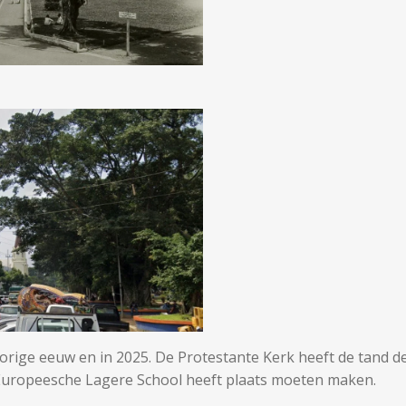
vorige eeuw en in 2025. De Protestante Kerk heeft de tand d
 Europeesche Lagere School heeft plaats moeten maken.