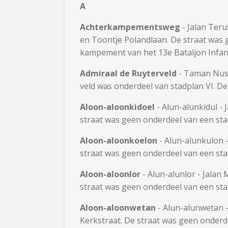
A
Achterkampementsweg
- Jalan Ter
en Toontje Polandlaan. De straat was
kampement van het 13e Bataljon Infan
Admiraal de Ruyterveld
- Taman Nusa
veld was onderdeel van stadplan VI. D
Aloon-aloonkidoel
- Alun-alunkidul -
straat was geen onderdeel van een stad
Aloon-aloonkoelon
- Alun-alunkulon 
straat was geen onderdeel van een sta
Aloon-aloonlor
- Alun-alunlor - Jala
straat was geen onderdeel van een stad
Aloon-aloonwetan
- Alun-alunwetan 
Kerkstraat. De straat was geen onderd