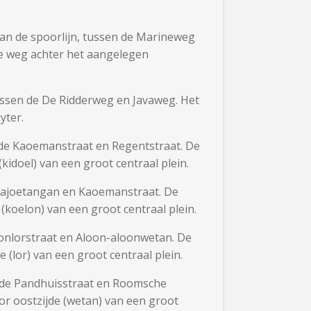
 van de spoorlijn, tussen de Marineweg
e weg achter het aangelegen
ussen de De Ridderweg en Javaweg. Het
yter.
n de Kaoemanstraat en Regentstraat. De
idoel) van een groot centraal plein.
 Kajoetangan en Kaoemanstraat. De
koelon) van een groot centraal plein.
oonlorstraat en Aloon-aloonwetan. De
(lor) van een groot centraal plein.
n de Pandhuisstraat en Roomsche
or oostzijde (wetan) van een groot