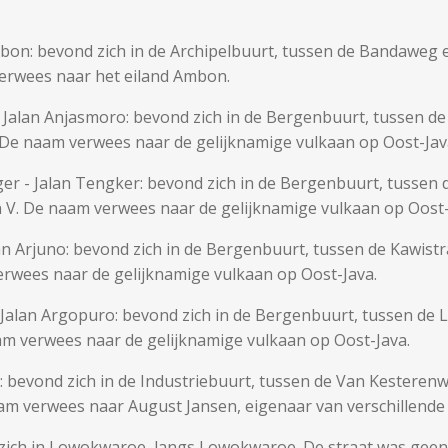
mbon: bevond zich in de Archipelbuurt, tussen de Bandaweg
verwees naar het eiland Ambon.
- Jalan Anjasmoro: bevond zich in de Bergenbuurt, tussen
 De naam verwees naar de gelijknamige vulkaan op Oost-Jav
er - Jalan Tengker: bevond zich in de Bergenbuurt, tussen 
 V. De naam verwees naar de gelijknamige vulkaan op Oost-
lan Arjuno: bevond zich in de Bergenbuurt, tussen de Kawist
rwees naar de gelijknamige vulkaan op Oost-Java.
 Jalan Argopuro: bevond zich in de Bergenbuurt, tussen de 
m verwees naar de gelijknamige vulkaan op Oost-Java.
aya: bevond zich in de Industriebuurt, tussen de Van Kester
aam verwees naar August Jansen, eigenaar van verschillend
d zich in Lowokwaroe, langs Lowokwaroe. De straat was geen