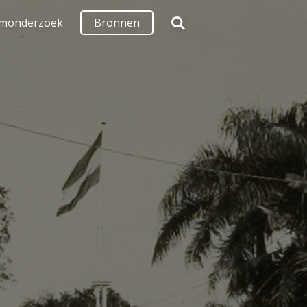
monderzoek
Bronnen