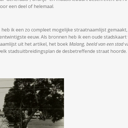
or een deel of helemaal.
heb ik een zo compleet mogelijke straatnaamlijst gemaakt,
nentwintigste eeuw. Als bronnen heb ik een oude stadskaart 
amlijst uit het artikel, het boek
Malang, beeld van een stad
v
elk stadsuitbreidingsplan de desbetreffende straat hoorde.