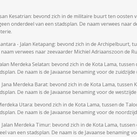
usan Kesatrian: bevond zich in de militaire buurt ten oosten
 geen onderdeel van een stadsplan. De naam verwees naar d
terie.
ntara - Jalan Ketapang: bevond zich in de Archipelbuurt, t
e naam verwees naar zeevaarder Michiel Adriaanszoon de Ru
 Jalan Merdeka Selatan: bevond zich in de Kota Lama, tusse
splan. De naam is de Javaanse benaming voor de zuidzijde (k
- Jana Merdeka Barat: bevond zich in de Kota Lama, tussen
dsplan. De naam is de Javaanse benaming voor de westzijde (
n Merdeka Utara: bevond zich in de Kota Lama, tussen de Tal
splan. De naam is de Javaanse benaming voor de noordzijde 
- Jalan Merdeka Timur: bevond zich in de Kota Lama, tusse
eel van een stadsplan. De naam is de Javaanse benaming vo