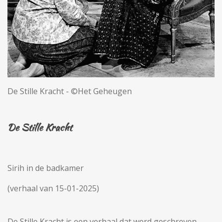
De Stille Kracht - ©Het Geheugen
De Stille Kracht
Sirih in de badkamer
(verhaal van 15-01-2025)
De Stille Kracht is een verhaal dat werd geschreven