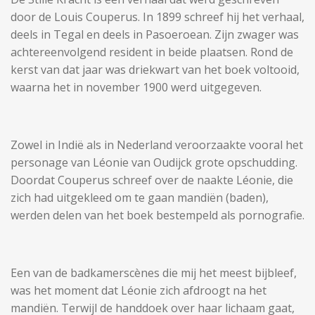
door de Louis Couperus. In 1899 schreef hij het verhaal,
deels in Tegal en deels in Pasoeroean. Zijn zwager was
achtereenvolgend resident in beide plaatsen. Rond de
kerst van dat jaar was driekwart van het boek voltooid,
waarna het in november 1900 werd uitgegeven.
Zowel in Indië als in Nederland veroorzaakte vooral het
personage van Léonie van Oudijck grote opschudding.
Doordat Couperus schreef over de naakte Léonie, die
zich had uitgekleed om te gaan mandiën (baden),
werden delen van het boek bestempeld als pornografie.
Een van de badkamerscènes die mij het meest bijbleef,
was het moment dat Léonie zich afdroogt na het
mandiën. Terwijl de handdoek over haar lichaam gaat,