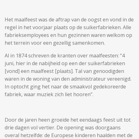
Het maalfeest was de aftrap van de oogst en vond in de
regel in het voorjaar plaats op de suikerfabrieken. Alle
fabrieksemployees en hun gezinnen waren welkom op
het terrein voor een gezellig samenkomen.
Al in 1874 schreven de kranten over maalfeesten: “4
juni, hier in de nabijheid op een der suikerfabrieken
[vond] een maalfeest [plaats]. Tal van genoodigden
waren in de woning van den administrateur vereenigd.
In optocht ging het naar de smaakvol gedekoreerde
fabriek, waar muziek zich liet hooren”.
Door de jaren heen groeide het eendaags feest uit tot
drie dagen vol vertier. De opening was doorgaans
overal hetzelfde: de Europese kinderen haalden met de