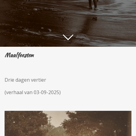
Maalfeesten
Drie dagen vertier
(verhaal van 03-09-2025)