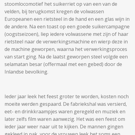
stoomlocomotief het suikerriet op van een van de
velden, bij terugkomst kregen de volwassen
Europeanen een rietsteel in de hand en een glas wijn in
de andere. Na een toast op een goede suikercampagne
(oogstseizoen), liep iedere volwassene met zijn of haar
rietsteel naar de verwerkingsmachine en wierp deze in
de machine geworpen, waarna het verwerkingsproces
van start ging. Na de laatst geworpen steel volgde een
selamatan besar (offermaal met een gebed) door de
Inlandse bevolking.
Ieder jaar leek het feest groter te worden, kosten noch
moeite werden gespaard. De fabriekshal was versierd,
eet- en drinkkraampjes waren geregeld en muziek en
later zelfs film waren aanwezig. Het was een feest om
ieder jaar weer naar uit te kijken. De mannen gingen
gekleed in pak, voor de vrouwen leek het soms een