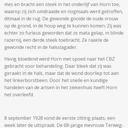
mes en bracht een steek in het onderlijf van Horn toe,
waarop zij zich omdraaide en nogmaals werd getroffen,
ditmaal in de rug. De gewonde gooide de oude vrouw
op de grond, in de hoop weg te kunnen komen. Zij was
echter zo furieus geworden dat ze mata gelap, in blinde
razernij, een derde steek toebracht. Ze raakte de
gewonde recht in de halsslagader.
Hevig bloedend werd Horn met spoed naar het CBZ
gebracht voor behandeling. Daar bleek dat zij was
geraakt in de hals, maar dat de wond doorliep tot aan
het linkerborstbeen. Door het snelle en kundige
handelen van de artsen in het ziekenhuis heeft Horn
het overleefd.
8 september 1928 vond de eerste zitting plaats, een
week later de uitspraak. De 68-jarige mevrouw Terweg-