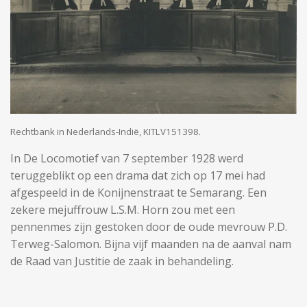
Rechtbank in Nederlands-Indië, KITLV151398.
In De Locomotief van 7 september 1928 werd
teruggeblikt op een drama dat zich op 17 mei had
afgespeeld in de Konijnenstraat te Semarang. Een
zekere mejuffrouw L.S.M. Horn zou met een
pennenmes zijn gestoken door de oude mevrouw P.D.
Terweg-Salomon. Bijna vijf maanden na de aanval nam
de Raad van Justitie de zaak in behandeling.