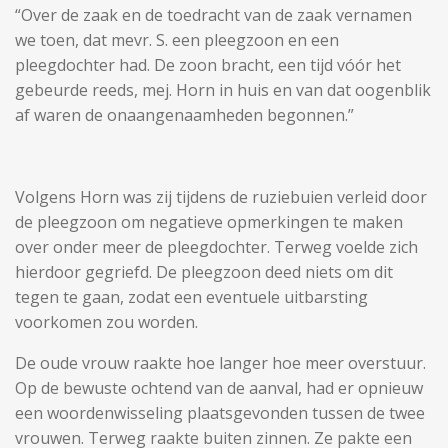
“Over de zaak en de toedracht van de zaak vernamen
we toen, dat mevr. S. een pleegzoon en een
pleegdochter had. De zoon bracht, een tijd vóór het
gebeurde reeds, mej. Horn in huis en van dat oogenblik
af waren de onaangenaamheden begonnen.”
Volgens Horn was zij tijdens de ruziebuien verleid door
de pleegzoon om negatieve opmerkingen te maken
over onder meer de pleegdochter. Terweg voelde zich
hierdoor gegriefd. De pleegzoon deed niets om dit
tegen te gaan, zodat een eventuele uitbarsting
voorkomen zou worden.
De oude vrouw raakte hoe langer hoe meer overstuur.
Op de bewuste ochtend van de aanval, had er opnieuw
een woordenwisseling plaatsgevonden tussen de twee
vrouwen. Terweg raakte buiten zinnen. Ze pakte een