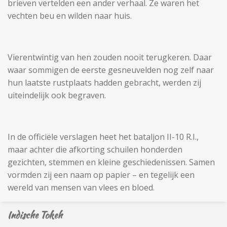
brieven vertelden een ander verhaal. Ze waren het
vechten beu en wilden naar huis.
Vierentwintig van hen zouden nooit terugkeren. Daar
waar sommigen de eerste gesneuvelden nog zelf naar
hun laatste rustplaats hadden gebracht, werden zij
uiteindelijk ook begraven.
In de officiële verslagen heet het bataljon II-10 R.I.,
maar achter die afkorting schuilen honderden
gezichten, stemmen en kleine geschiedenissen. Samen
vormden zij een naam op papier – en tegelijk een
wereld van mensen van vlees en bloed.
Indische Tokeh