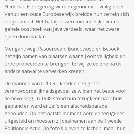
Nederlandse regering werden genoemd – veilig bleef.
Vanuit een oude Europese wijk breidde hun terrein zich
langzaam uit. Het bataljon werd uiteindelijk over de
gehele oosthoek van Java verdeeld, waar het zware
tijden doormaakte.
Mengantiweg, Pasoeroean, Bondowoso en Besoeki:
het zijn namen van plaatsen waar zij ooit veiligheid en
orde probeerden te brengen, terwijl ze de ene na de
andere aanval te verwerken kregen.
De mannen van II-10 R.I. kenden een groot
verantwoordelijkheidsgevoel; ze wilden het beste voor
de bevolking. In 1948 stond hun terugkeer naar huis
gepland en werd er zelfs een afscheidsparade
gehouden. Op het laatste moment werd de terugkeer
uitgesteld en moesten zij deelnemen aan de Tweede
Politionele Actie. Op foto’s bleven ze lachen, maar hun