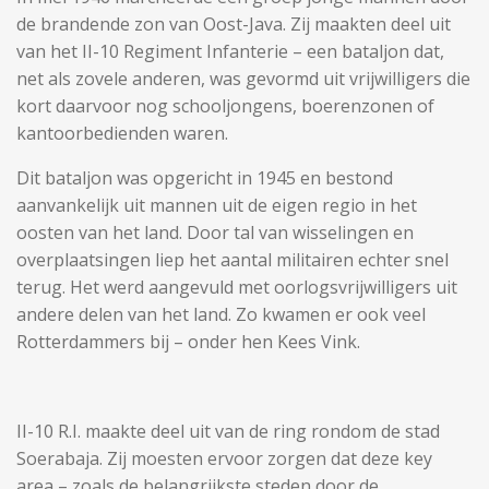
de brandende zon van Oost-Java. Zij maakten deel uit
van het II-10 Regiment Infanterie – een bataljon dat,
net als zovele anderen, was gevormd uit vrijwilligers die
kort daarvoor nog schooljongens, boerenzonen of
kantoorbedienden waren.
Dit bataljon was opgericht in 1945 en bestond
aanvankelijk uit mannen uit de eigen regio in het
oosten van het land. Door tal van wisselingen en
overplaatsingen liep het aantal militairen echter snel
terug. Het werd aangevuld met oorlogsvrijwilligers uit
andere delen van het land. Zo kwamen er ook veel
Rotterdammers bij – onder hen Kees Vink.
II-10 R.I. maakte deel uit van de ring rondom de stad
Soerabaja. Zij moesten ervoor zorgen dat deze key
area – zoals de belangrijkste steden door de