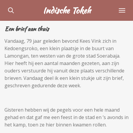
Ga
Indische Tokeh
direct
naar
Een brief aan thuis
de
hoofdinhoud
Vandaag, 79 jaar geleden bevond Kees Vink zich in
Kedoengsroko, een klein plaatsje in de buurt van
Lamongan, ten westen van de grote stad Soerabaja.
Hier heeft hij een aantal maanden gezeten, aan zijn
ouders verstuurde hij vanuit deze plaats verschillende
brieven. Vandaag deel ik een klein stukje uit zijn brief,
geschreven gedurende deze week.
Gisteren hebben wij de pegels voor een hele maand
gehad en dat gaf me een feest in de stad en ’s avonds in
het kamp, toen ze hier binnen kwamen rollen.