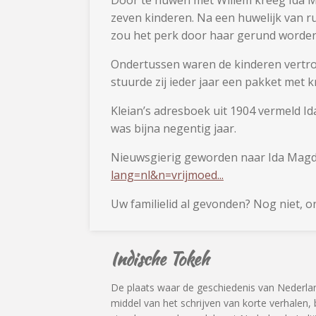
zeven kinderen. Na een huwelijk van ru
zou het perk door haar gerund worde
Ondertussen waren de kinderen vertro
stuurde zij ieder jaar een pakket met 
Kleian’s adresboek uit 1904 vermeld Id
was bijna negentig jaar.
Nieuwsgierig geworden naar Ida Magda
lang=nl&n=vrijmoed...
Uw familielid al gevonden? Nog niet, ong
Indische Tokeh
De plaats waar de geschiedenis van Nederl
middel van het schrijven van korte verhalen