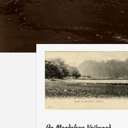
Ida Magdalena Vrijmoed