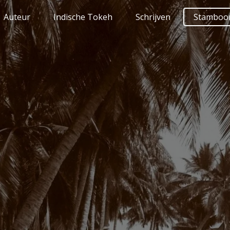
Auteur
Indische Tokeh
Schrijven
Stamboo