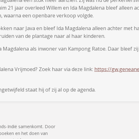
im 21 jaar overleed Willem en Ida Magdalena bleef alleen ac
n, waarna een openbare verkoop volgde.
kken naar Java en bleef Ida Magdalena alleen achter met h
kruiden van de plantage naar al haar kinderen.
a Magdalena als inwoner van Kampong Ratoe. Daar bleef zij w
lena Vrijmoed? Zoek haar via deze link:
https://gw.geneane
etwijfeld staat hij of zij al op de agenda.
ands-Indië samenkomt. Door
, boeken en het doen van