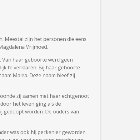
. Meestal zijn het personen die eens
 Magdalena Vrijmoed.
n. Van haar geboorte werd geen
jk te verklaren.
Bij haar geboorte
 naam Malea. Deze naam bleef zij
r woonde zij samen met haar echtgenoot
door het leven ging als de
ij gedoopt worden. De ouders van
der was ook hij perkenier geworden.
svrouw en werd nog eens moeder van