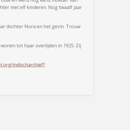
hter met elf kinderen. Nog twaalf jaar
aar dochter Nora en het gezin. Trouw
onen tot haar overlijden in 1925. Zij
t.org/indischarchief?