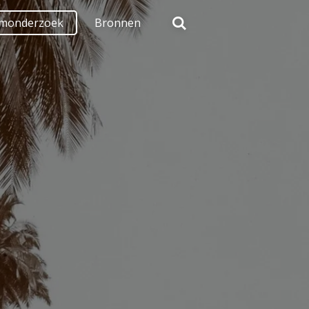
monderzoek
Bronnen