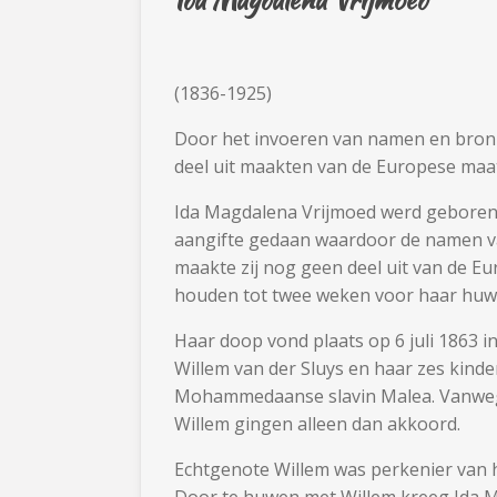
(1836-1925)
Door het invoeren van namen en bronne
deel uit maakten van de Europese maat
Ida Magdalena Vrijmoed werd geboren 
aangifte gedaan waardoor de namen van
maakte zij nog geen deel uit van de Eu
houden tot twee weken voor haar huwe
Haar doop vond plaats op 6 juli 1863 i
Willem van der Sluys en haar zes kinde
Mohammedaanse slavin Malea. Vanwege 
Willem gingen alleen dan akkoord.
Echtgenote Willem was perkenier van 
Door te huwen met Willem kreeg Ida M