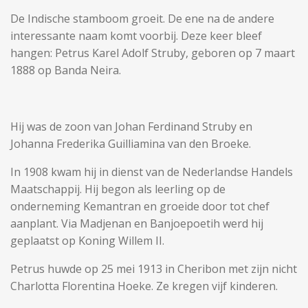
De Indische stamboom groeit. De ene na de andere
interessante naam komt voorbij. Deze keer bleef
hangen: Petrus Karel Adolf Struby, geboren op 7 maart
1888 op Banda Neira.
Hij was de zoon van Johan Ferdinand Struby en
Johanna Frederika Guilliamina van den Broeke.
In 1908 kwam hij in dienst van de Nederlandse Handels
Maatschappij. Hij begon als leerling op de
onderneming Kemantran en groeide door tot chef
aanplant. Via Madjenan en Banjoepoetih werd hij
geplaatst op Koning Willem II.
Petrus huwde op 25 mei 1913 in Cheribon met zijn nicht
Charlotta Florentina Hoeke. Ze kregen vijf kinderen.