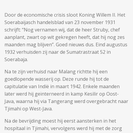
Door de economische crisis sloot Koning Willem II. Het
Soerabaijasch handelsblad van 23 november 1931
schrijft: “Nog vernamen wij, dat de heer Struby, chef
aanplant, zwart op wit gekregen heeft, dat hij nog zes
maanden mag blijven”. Goed nieuws dus. Eind augustus
1932 verhuisden zij naar de Sumatrastraat 52 in
Soerabaja.
Na te zijn verhuisd naar Malang richtte hij een
goedlopende wasserij op. Deze runde hij tot de
capitulatie van Indië in maart 1942. Enkele maanden
later werd hij geïnterneerd in kamp Kesilir op Oost-
Java, waarna hij via Tangerang werd overgebracht naar
Tjimahi op West-Java.
Na de bevrijding moest hij eerst aansterken in het
hospitaal in Tjimahi, vervolgens werd hij met de zorg