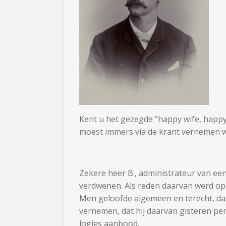
Kent u het gezegde “happy wife, happy
moest immers via de krant vernemen we
Zekere heer B., administrateur van een
verdwenen. Als reden daarvan werd opg
Men geloofde algemeen en terecht, dat 
vernemen, dat hij daarvan gisteren per 
logies aanbood.