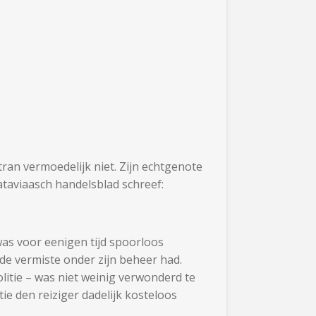
an vermoedelijk niet. Zijn echtgenote
ataviaasch handelsblad schreef:
was voor eenigen tijd spoorloos
de vermiste onder zijn beheer had.
litie – was niet weinig verwonderd te
ie den reiziger dadelijk kosteloos