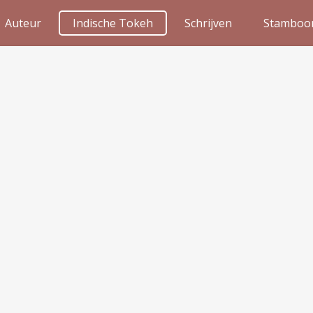
Auteur
Indische Tokeh
Schrijven
Stamboo