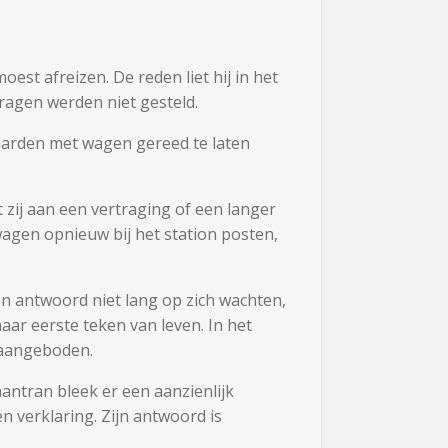
est afreizen. De reden liet hij in het
ragen werden niet gesteld.
paarden met wagen gereed te laten
 zij aan een vertraging of een langer
gen opnieuw bij het station posten,
en antwoord niet lang op zich wachten,
ar eerste teken van leven. In het
 aangeboden.
mantran bleek er een aanzienlijk
n verklaring. Zijn antwoord is