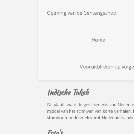
Opening van de Gentengschool
Home
Vooruitblikken op volge
Indische Tokeh
De plaats waar de geschiedenis van Nederl
middel van het schrijven van korte verhalen
stamboomonderzoek komt Nederlands-Indië 
Foto's