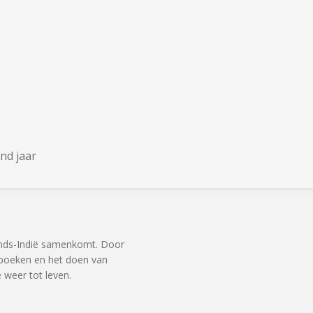
nd jaar
ands-Indië samenkomt. Door
, boeken en het doen van
weer tot leven.