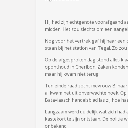
Hij had zijn echtgenote voorafgaand aan
midden. Het zou slechts om een aangel
Nog voor het vertrek gaf hij haar een
staan bij het station van Tegal. Zo zou
Op de afgesproken dag stond alles klaa
oponthoud in Cheribon. Zaken konden 
maar hij kwam niet terug.
Ten einde raad zocht mevrouw B. haar t
al kwam het uit onverwachte hoek. Op 
Bataviaasch handelsblad las zij hoe h
Langzaam werd duidelijk wat zich had a
kastekort te zijn ontstaan. De politie
onbekend.