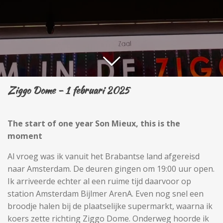
Ziggo Dome - 1 februari 2025
The start of one year Son Mieux, this is the
moment
Al vroeg was ik vanuit het Brabantse land afgereisd
naar Amsterdam. De deuren gingen om 19:00 uur open.
Ik arriveerde echter al een ruime tijd daarvoor op
station Amsterdam Bijlmer ArenA. Even nog snel een
broodje halen bij de plaatselijke supermarkt, waarna ik
koers zette richting Ziggo Dome. Onderweg hoorde ik