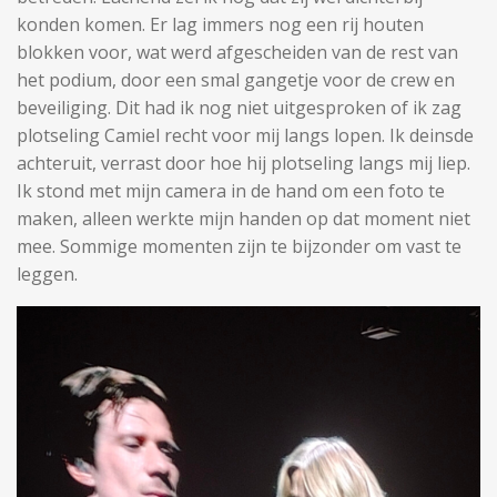
konden komen. Er lag immers nog een rij houten
blokken voor, wat werd afgescheiden van de rest van
het podium, door een smal gangetje voor de crew en
beveiliging. Dit had ik nog niet uitgesproken of ik zag
plotseling Camiel recht voor mij langs lopen. Ik deinsde
achteruit, verrast door hoe hij plotseling langs mij liep.
Ik stond met mijn camera in de hand om een foto te
maken, alleen werkte mijn handen op dat moment niet
mee. Sommige momenten zijn te bijzonder om vast te
leggen.