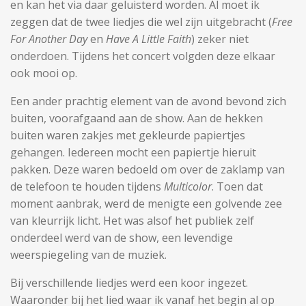
en kan het via daar geluisterd worden. Al moet ik
zeggen dat de twee liedjes die wel zijn uitgebracht (
Free
For Another Day
en
Have A Little Faith
) zeker niet
onderdoen. Tijdens het concert volgden deze elkaar
ook mooi op.
Een ander prachtig element van de avond bevond zich
buiten, voorafgaand aan de show. Aan de hekken
buiten waren zakjes met gekleurde papiertjes
gehangen. Iedereen mocht een papiertje hieruit
pakken. Deze waren bedoeld om over de zaklamp van
de telefoon te houden tijdens
Multicolor
. Toen dat
moment aanbrak, werd de menigte een golvende zee
van kleurrijk licht. Het was alsof het publiek zelf
onderdeel werd van de show, een levendige
weerspiegeling van de muziek.
Bij verschillende liedjes werd een koor ingezet.
Waaronder bij het lied waar ik vanaf het begin al op