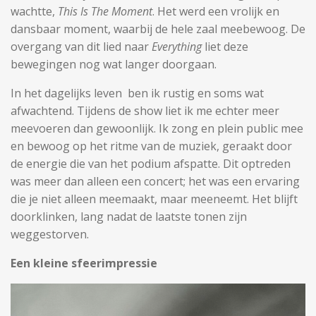
wachtte,
This Is The Moment
. Het werd een vrolijk en
dansbaar moment, waarbij de hele zaal meebewoog. De
overgang van dit lied naar
Everything
liet deze
bewegingen nog wat langer doorgaan.
In het dagelijks leven ben ik rustig en soms wat
afwachtend. Tijdens de show liet ik me echter meer
meevoeren dan gewoonlijk. Ik zong en plein public mee
en bewoog op het ritme van de muziek, geraakt door
de energie die van het podium afspatte. Dit optreden
was meer dan alleen een concert; het was een ervaring
die je niet alleen meemaakt, maar meeneemt. Het blijft
doorklinken, lang nadat de laatste tonen zijn
weggestorven.
Een kleine sfeerimpressie