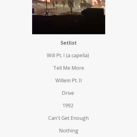
Setlist
Will Pt. I (a capella)
Tell Me More
Willem Pt. II
Drive
1992
Can't Get Enough
Nothing