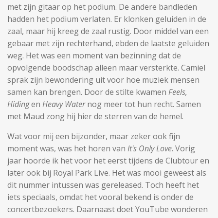
met zijn gitaar op het podium. De andere bandleden
hadden het podium verlaten. Er klonken geluiden in de
zaal, maar hij kreeg de zaal rustig. Door middel van een
gebaar met zijn rechterhand, ebden de laatste geluiden
weg. Het was een moment van bezinning dat de
opvolgende boodschap alleen maar versterkte. Camiel
sprak zijn bewondering uit voor hoe muziek mensen
samen kan brengen. Door de stilte kwamen
Feels,
Hiding
en
Heavy Water
nog meer tot hun recht. Samen
met Maud zong hij hier de sterren van de hemel.
Wat voor mij een bijzonder, maar zeker ook fijn
moment was, was het horen van
It's Only Love
. Vorig
jaar hoorde ik het voor het eerst tijdens de Clubtour en
later ook bij Royal Park Live. Het was mooi geweest als
dit nummer intussen was gereleased. Toch heeft het
iets speciaals, omdat het vooral bekend is onder de
concertbezoekers. Daarnaast doet YouTube wonderen