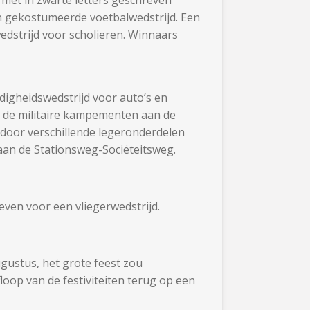
 gekostumeerde voetbalwedstrijd. Een
wedstrijd voor scholieren. Winnaars
igheidswedstrijd voor auto’s en
an de militaire kampementen aan de
 door verschillende legeronderdelen
aan de Stationsweg-Sociëteitsweg.
ven voor een vliegerwedstrijd.
gustus, het grote feest zou
loop van de festiviteiten terug op een