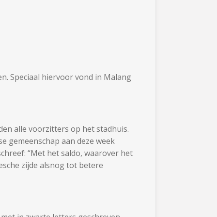
n. Speciaal hiervoor vond in Malang
en alle voorzitters op het stadhuis.
ndse gemeenschap aan deze week
chreef: “Met het saldo, waarover het
sche zijde alsnog tot betere
 met in zwarte letters geschreven