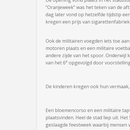
“Oranjeweek” was het teken van de a
dag later vond op hetzelfde tijdstip e
kregen een prijs van sigarettenfabriek
Ook de militairen voegden iets toe aa
motoren plaats en een militaire voetba
andere zijde van het spoor. Onderwijl
e
van het 6
opgevolgd door voorstelling
De kinderen kregen ook hun vermaak, z
Een bloemencorso en een militaire tap
plaatsvinden. Heel de stad liep uit. H
geslaagde feestweek waarbij mensen v