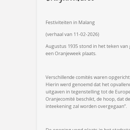
Festiviteiten in Malang
(verhaal van 11-02-2026)
Augustus 1935 stond in het teken van 
een Oranjeweek plaats.
Verschillende comités waren opgericht 
Hierin werd genoemd dat het opvallen
uitgaven in tegenstelling tot de Euro
Oranjecomité beschikt, de hoop, dat d
inteekening zal worden overgegaan”.
De opening vond plaats in het stadssta