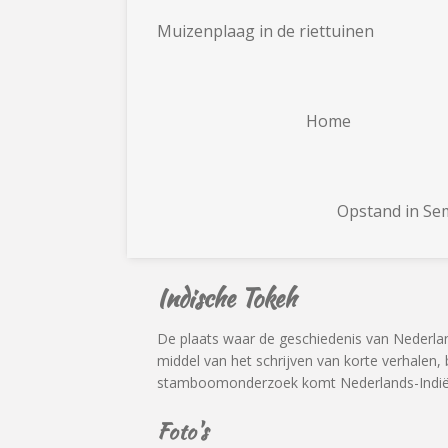
Muizenplaag in de riettuinen
Home
Opstand in S
Indische Tokeh
De plaats waar de geschiedenis van Nederl
middel van het schrijven van korte verhalen
stamboomonderzoek komt Nederlands-Indië 
Foto's